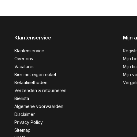
Klantenservice
Mijn 
Klantenservice
Regist
Over ons
Mijn be
Vacatures
Mijn ti
Bier met eigen etiket
Mijn ve
Betaalmethoden
Vergel
Verzenden & retourneren
Bierista
Algemene voorwaarden
Disclaimer
Privacy Policy
Sitemap