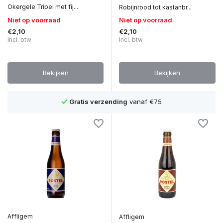
Okergele Tripel met fij...
Robijnrood tot kastanbr...
Niet op voorraad
Niet op voorraad
€2,10
€2,10
Incl. btw
Incl. btw
Bekijken
Bekijken
Gratis verzending
vanaf €75
Affligem
Affligem