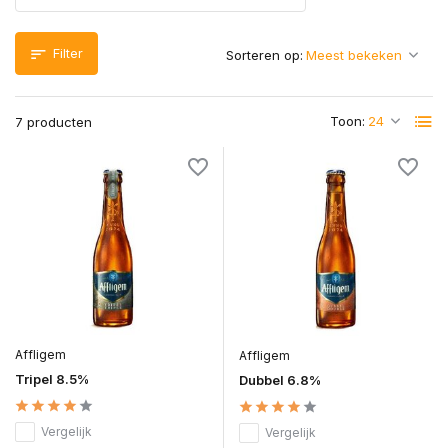
Filter
Sorteren op:
Toon:
7 producten
Affligem
Affligem
Tripel 8.5%
Dubbel 6.8%
Vergelijk
Vergelijk