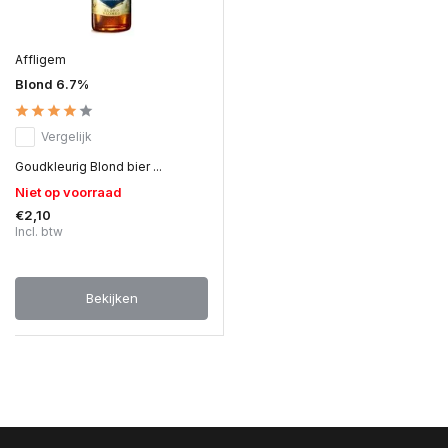
Affligem
Blond 6.7%
Vergelijk
Goudkleurig Blond bier ...
Niet op voorraad
€2,10
Incl. btw
Bekijken