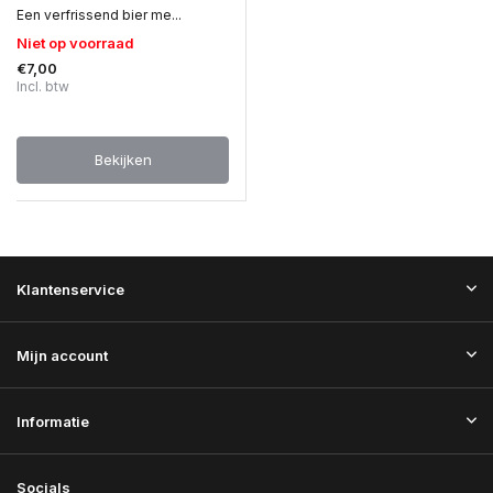
Een verfrissend bier me...
Niet op voorraad
€7,00
Incl. btw
Bekijken
Klantenservice
Mijn account
Informatie
Socials