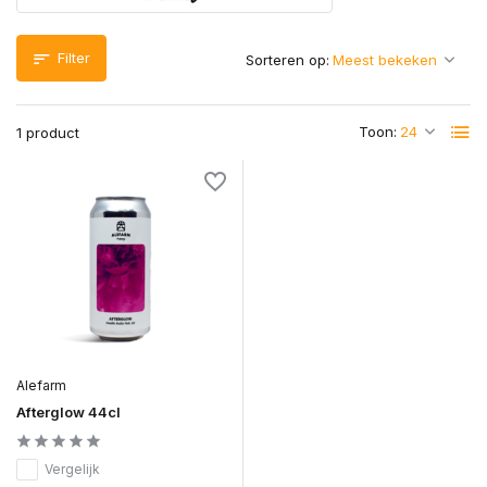
Filter
Sorteren op:
Toon:
1 product
Alefarm
Afterglow 44cl
Vergelijk