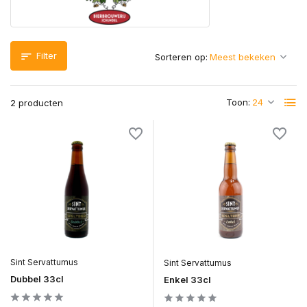
Filter
Sorteren op:
Toon:
2 producten
Sint Servattumus
Sint Servattumus
Dubbel 33cl
Enkel 33cl