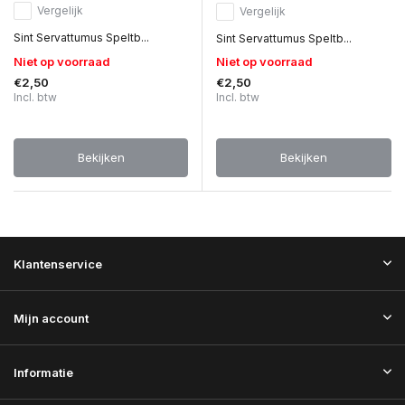
Vergelijk
Vergelijk
Sint Servattumus Speltb...
Sint Servattumus Speltb...
Niet op voorraad
Niet op voorraad
€2,50
€2,50
Incl. btw
Incl. btw
Bekijken
Bekijken
Klantenservice
Mijn account
Informatie