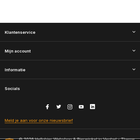
Klantenservice
Mijn account
Informatie
Socials
Meld je aan voor onze nieuwsbrief
© 2026 Hellobier Webshop & Bierwinkel in Veghel - Theme