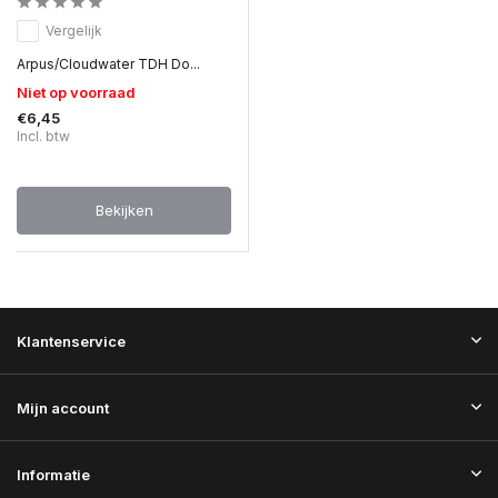
Vergelijk
Arpus/Cloudwater TDH Do...
Niet op voorraad
€6,45
Incl. btw
Bekijken
Klantenservice
Mijn account
Informatie