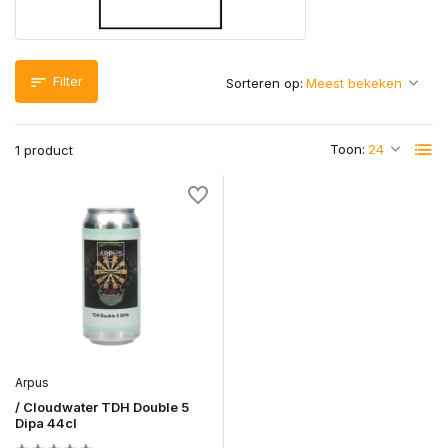
Filter
Sorteren op:
Toon:
1 product
Arpus
/ Cloudwater TDH Double 5
Dipa 44cl