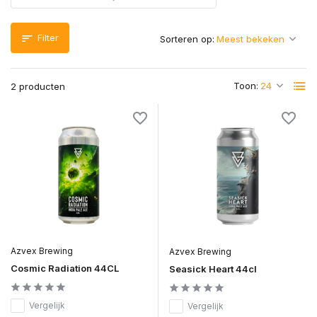
Filter
Sorteren op:
Toon:
2 producten
Azvex Brewing
Azvex Brewing
Cosmic Radiation 44CL
Seasick Heart 44cl
Vergelijk
Vergelijk