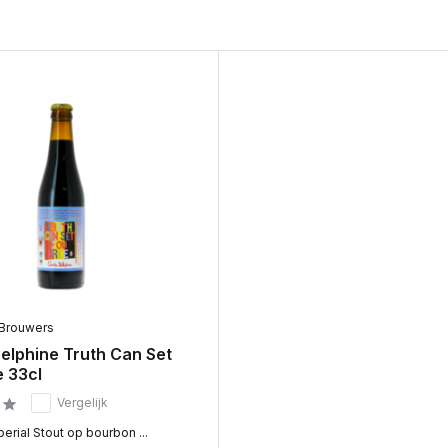
 Brouwers
elphine Truth Can Set
e 33cl
Vergelijk
erial Stout op bourbon ...