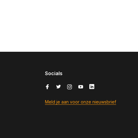
Socials
Meld je aan voor onze nieuwsbrief