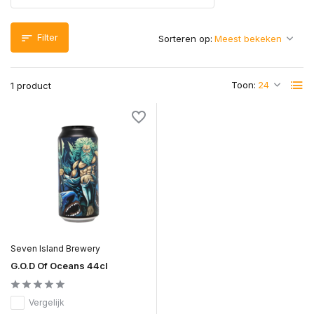
Filter
Sorteren op:
Toon:
1 product
Seven Island Brewery
G.O.D Of Oceans 44cl
Vergelijk