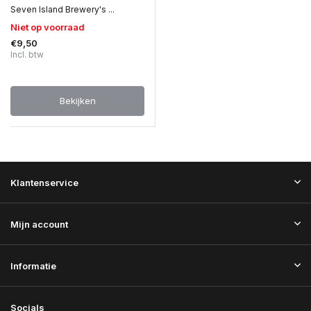
Seven Island Brewery's ...
Niet op voorraad
€9,50
Incl. btw
Bekijken
Klantenservice
Mijn account
Informatie
Socials