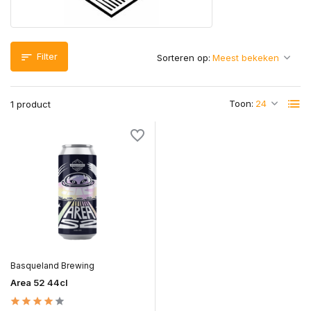
Filter
Sorteren op:
Toon:
1 product
Basqueland Brewing
Area 52 44cl