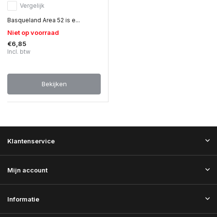
Vergelijk
Basqueland Area 52 is e...
Niet op voorraad
€6,85
Incl. btw
Bekijken
Klantenservice
Mijn account
Informatie