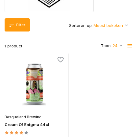
Filter
Sorteren op:
Toon:
1 product
Basqueland Brewing
Cream Of Enigma 44cl