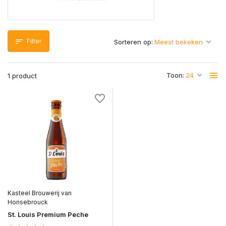
Filter
Sorteren op:
Toon:
1 product
Kasteel Brouwerij van
Honsebrouck
St. Louis Premium Peche