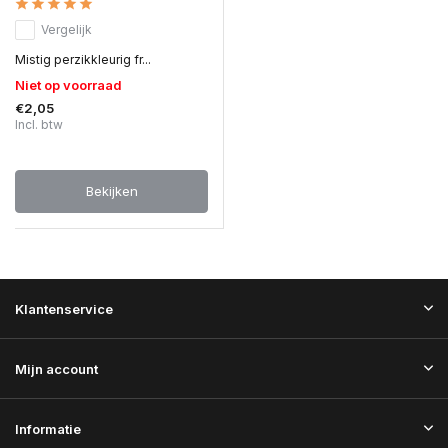
Vergelijk
Mistig perzikkleurig fr...
Niet op voorraad
€2,05
Incl. btw
Bekijken
Klantenservice
Mijn account
Informatie