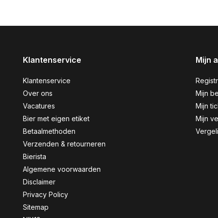
Klantenservice
Mijn 
Klantenservice
Regist
Over ons
Mijn be
Vacatures
Mijn ti
Bier met eigen etiket
Mijn ve
Betaalmethoden
Vergel
Verzenden & retourneren
Bierista
Algemene voorwaarden
Disclaimer
Privacy Policy
Sitemap