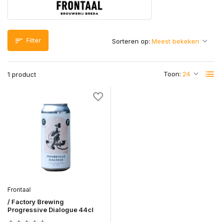
Filter
Sorteren op:
Toon:
1 product
Frontaal
/ Factory Brewing
Progressive Dialogue 44cl