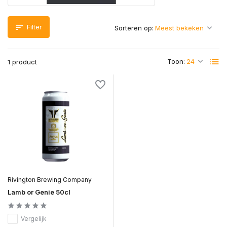
Filter
Sorteren op:
Toon:
1 product
Rivington Brewing Company
Lamb or Genie 50cl
Vergelijk