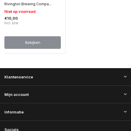
Rivington Brewing Compa...
Niet op voorraad
€10,00
Incl. btw
Bekijken
Klantenservice
Mijn account
Informatie
Socials