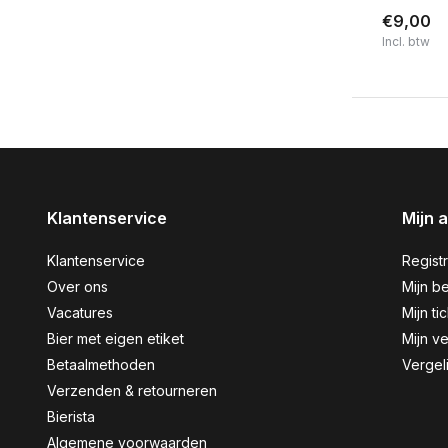
€9,00
Incl. btw
Klantenservice
Mijn 
Klantenservice
Regist
Over ons
Mijn be
Vacatures
Mijn ti
Bier met eigen etiket
Mijn ve
Betaalmethoden
Vergel
Verzenden & retourneren
Bierista
Algemene voorwaarden