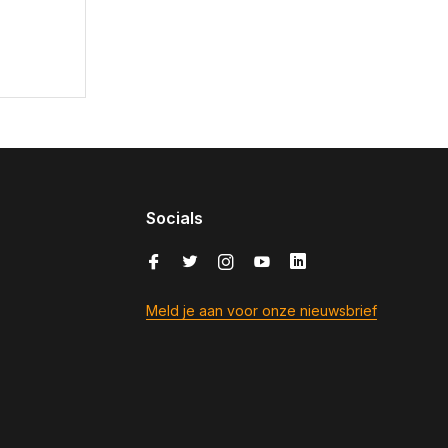
Socials
Meld je aan voor onze nieuwsbrief