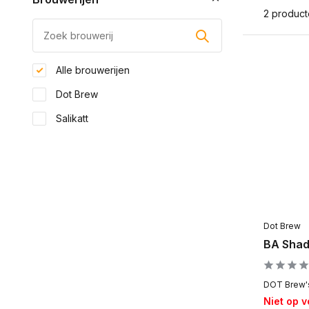
2 produc
Alle brouwerijen
Dot Brew
Salikatt
Dot Brew
BA Shad
DOT Brew's
Niet op 