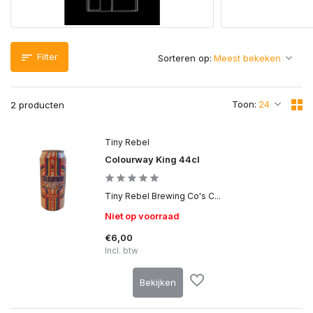
Filter
Sorteren op:
Toon:
2 producten
Tiny Rebel
Colourway King 44cl
Tiny Rebel Brewing Co's C...
Niet op voorraad
€6,00
Incl. btw
Bekijken