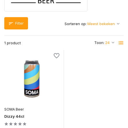
Filter
Sorteren op:
Toon:
1 product
SOMA Beer
Dizzy 44cl