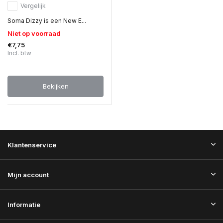
Vergelijk
Soma Dizzy is een New E...
Niet op voorraad
€7,75
Incl. btw
Bekijken
Klantenservice
Mijn account
Informatie