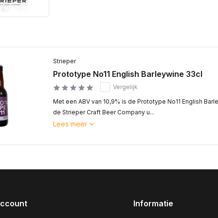
Strieper
Prototype No11 English Barleywine 33cl
Vergelijk
Met een ABV van 10,9% is de Prototype No11 English Barl
de Strieper Craft Beer Company u...
Lees meer
account
Informatie