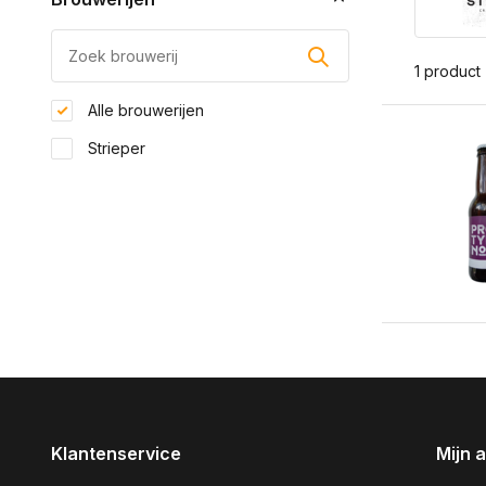
1 product
Alle brouwerijen
Strieper
Klantenservice
Mijn 