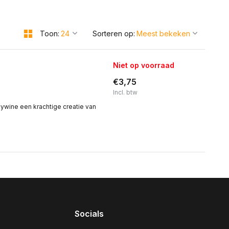
Toon:
Sorteren op:
Niet op voorraad
€3,75
Incl. btw
eywine een krachtige creatie van
Socials