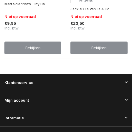
Vergelijk
Mad Scientist's Tiny Ba...
Jackie O's Vanilla & Co...
Niet op voorraad
Niet op voorraad
€9,95
€23,50
Incl. btw
Incl. btw
Bekijken
Bekijken
Klantenservice
Mijn account
Informatie