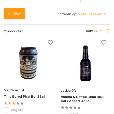
Filter
Sorteren op:
Toon:
2 producten
Mad Scientist
Jackie O's
Tiny Barrel Phat Boi 33cl
Vanilla & Coffee Bean BBA
Dark Appari 37,5cl
Vergelijk