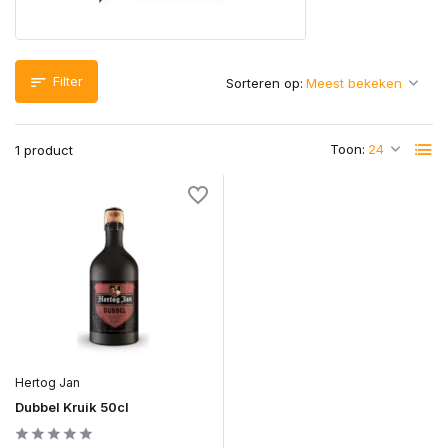
Filter
Sorteren op:
Toon:
1 product
Hertog Jan
Dubbel Kruik 50cl