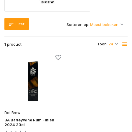
Filter
Sorteren op:
Toon:
1 product
Dot Brew
BA Barleywine Rum Finish
2024 33cl