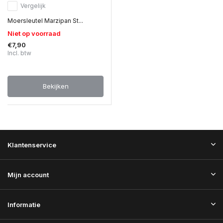
Vergelijk
Moersleutel Marzipan St...
Niet op voorraad
€7,90
Incl. btw
Bekijken
Klantenservice
Mijn account
Informatie