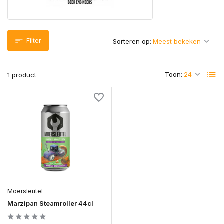
Filter
Sorteren op:
Toon:
1 product
Moersleutel
Marzipan Steamroller 44cl