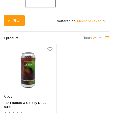
Filter
Sorteren op:
Toon:
1 product
Arpus
TDH Rakau X Galaxy DIPA
44cl