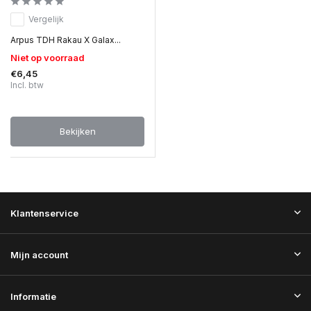
Vergelijk
Arpus TDH Rakau X Galax...
Niet op voorraad
€6,45
Incl. btw
Bekijken
Klantenservice
Mijn account
Informatie