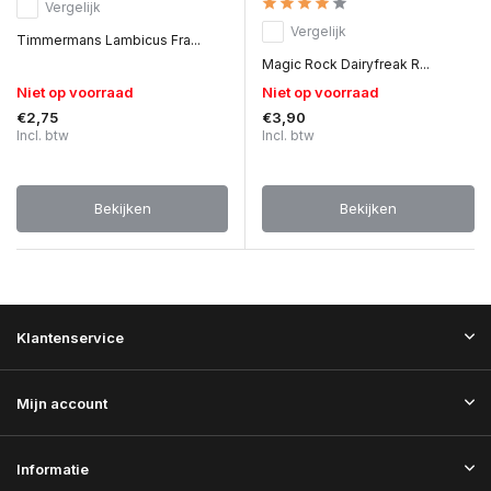
Vergelijk
Vergelijk
Timmermans Lambicus Fra...
Magic Rock Dairyfreak R...
Niet op voorraad
Niet op voorraad
€2,75
€3,90
Incl. btw
Incl. btw
Bekijken
Bekijken
Klantenservice
Mijn account
Informatie