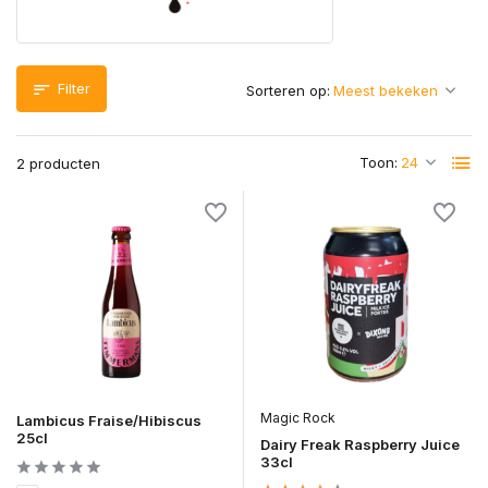
Filter
Sorteren op:
Toon:
2 producten
Magic Rock
Lambicus Fraise/Hibiscus
25cl
Dairy Freak Raspberry Juice
33cl