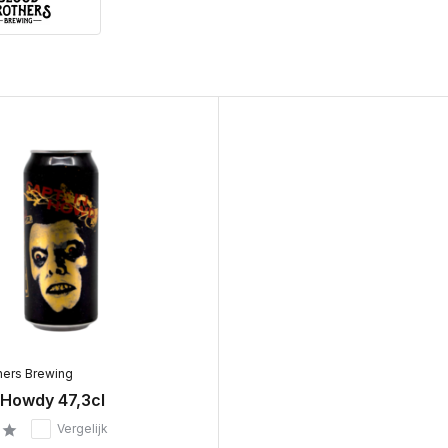
hers Brewing
 Howdy 47,3cl
Vergelijk