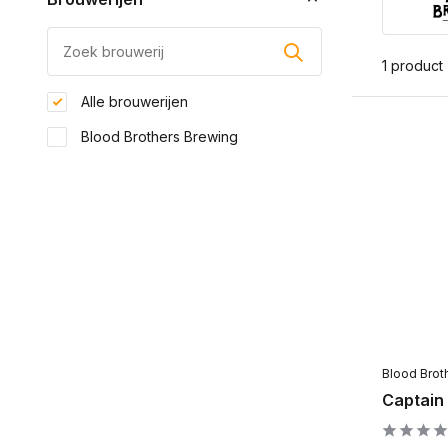
1 product
Alle brouwerijen
Blood Brothers Brewing
Blood Brot
Captain