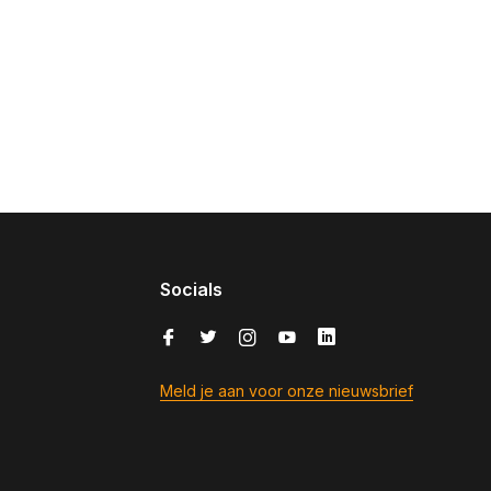
Socials
Meld je aan voor onze nieuwsbrief