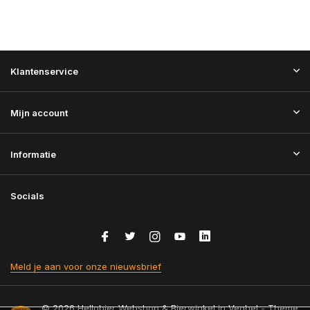
Klantenservice
Mijn account
Informatie
Socials
Meld je aan voor onze nieuwsbrief
© 2026 Hellobier Webshop & Bierwinkel in Veghel - Theme