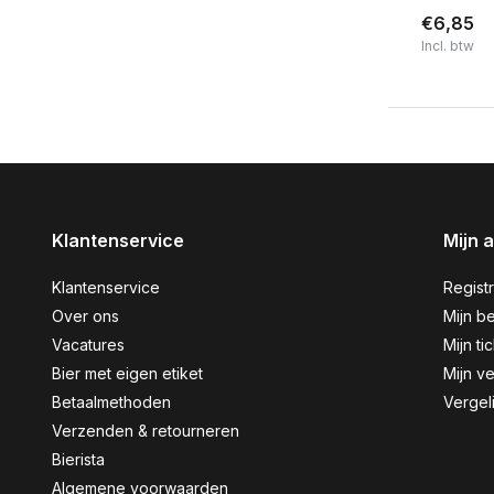
€6,85
Incl. btw
Klantenservice
Mijn 
Klantenservice
Regist
Over ons
Mijn be
Vacatures
Mijn ti
Bier met eigen etiket
Mijn ve
Betaalmethoden
Vergel
Verzenden & retourneren
Bierista
Algemene voorwaarden