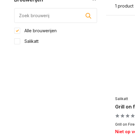
1 product
Alle brouwerijen
Salikatt
Salikatt
Grill on 
Grill on Fir
Niet op 