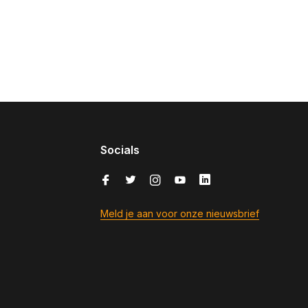
Socials
Meld je aan voor onze nieuwsbrief