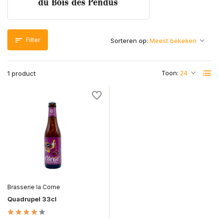
Filter
Sorteren op:
Toon:
1 product
Brasserie la Corne
Quadrupel 33cl