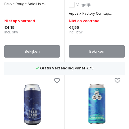
Fauve Rouge Soleil is e...
Vergelijk
Arpus x Factory Quintup...
Niet op voorraad
Niet op voorraad
€4,15
€7,55
Incl. btw
Incl. btw
Bekijken
Bekijken
Gratis verzending
vanaf €75