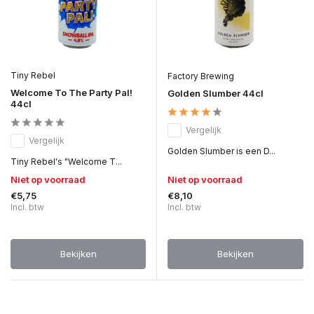
Tiny Rebel
Factory Brewing
Welcome To The Party Pal!
Golden Slumber 44cl
44cl
Vergelijk
Vergelijk
Golden Slumber is een D...
Tiny Rebel's "Welcome T...
Niet op voorraad
Niet op voorraad
€5,75
€8,10
Incl. btw
Incl. btw
Bekijken
Bekijken