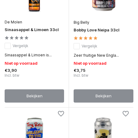
De Molen
Big Belly
Sinaasappel & Limoen 33cl
Bobby Love Neipa 33cl
Vergelijk
Vergelijk
Sinaasappel & Limoen is...
Zeer fruitige New Engla...
Niet op voorraad
Niet op voorraad
€3,90
€3,75
Incl. btw
Incl. btw
Bekijken
Bekijken