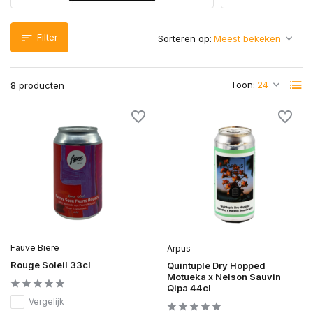
Filter
Sorteren op:
Toon:
8 producten
Fauve Biere
Arpus
Rouge Soleil 33cl
Quintuple Dry Hopped
Motueka x Nelson Sauvin
Qipa 44cl
Vergelijk