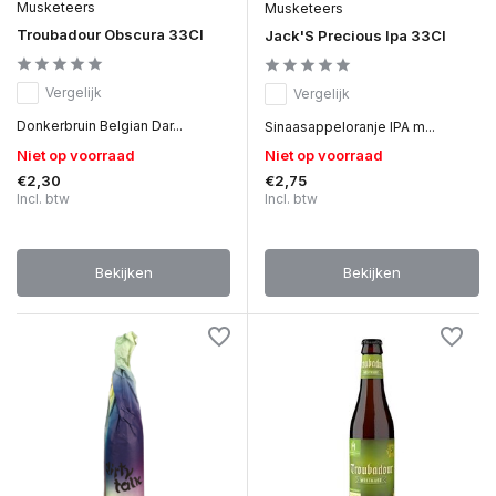
Musketeers
Musketeers
Troubadour Obscura 33Cl
Jack'S Precious Ipa 33Cl
Vergelijk
Vergelijk
Donkerbruin Belgian Dar...
Sinaasappeloranje IPA m...
Niet op voorraad
Niet op voorraad
€2,30
€2,75
Incl. btw
Incl. btw
Bekijken
Bekijken