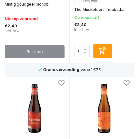
Vergelijk
Mistig goudgeel blondbi...
The Musketeers Troubad...
Op voorraad
Niet op voorraad
€3,40
€2,40
Incl. btw
Incl. btw
Bekijken
Gratis verzending
vanaf €75