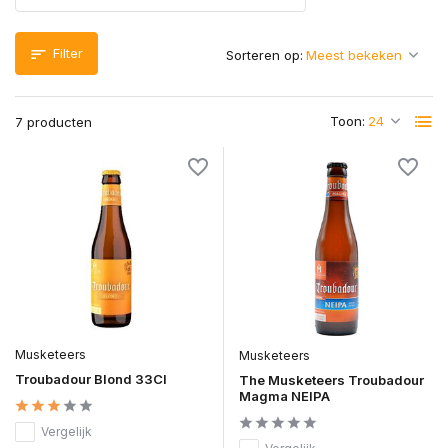
Filter
Sorteren op:
Toon:
7 producten
Musketeers
Musketeers
Troubadour Blond 33Cl
The Musketeers Troubadour
Magma NEIPA
Vergelijk