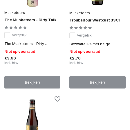
Musketeers
Musketeers
The Musketeers - Dirty Talk
Troubadour Westkust 33Cl
Vergelijk
Vergelijk
The Musketeers - Dirty ...
Gitzwarte IPA met beige...
Niet op voorraad
Niet op voorraad
€3,60
€2,70
Incl. btw
Incl. btw
Bekijken
Bekijken