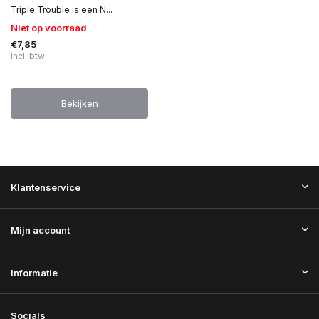
Triple Trouble is een N...
Niet op voorraad
€7,85
Incl. btw
Bekijken
Klantenservice
Mijn account
Informatie
Socials