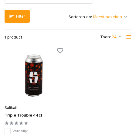
Filter
Sorteren op:
Toon:
1 product
Salikatt
Triple Trouble 44cl
Vergelijk