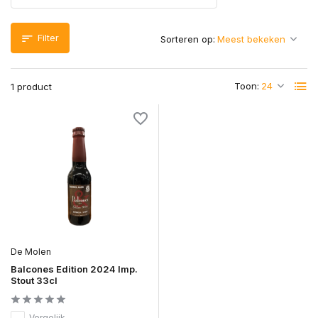
Filter
Sorteren op:
Toon:
1 product
De Molen
Balcones Edition 2024 Imp.
Stout 33cl
Vergelijk