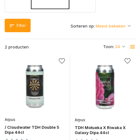
Filter
Sorteren op:
Toon:
2 producten
Arpus
Arpus
/ Cloudwater TDH Double 5
TDH Motueka X Riwaka X
Dipa 44cl
Galaxy Dipa 44cl