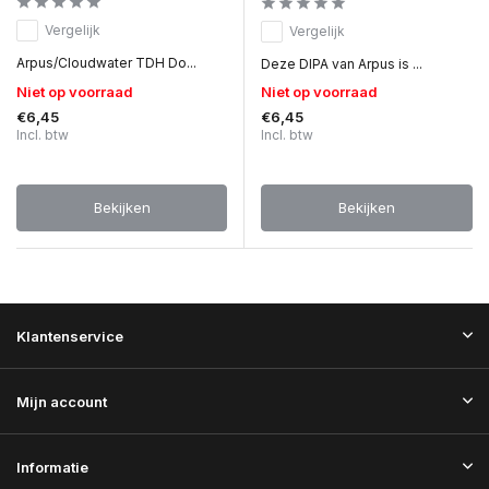
Vergelijk
Vergelijk
Arpus/Cloudwater TDH Do...
Deze DIPA van Arpus is ...
Niet op voorraad
Niet op voorraad
€6,45
€6,45
Incl. btw
Incl. btw
Bekijken
Bekijken
Klantenservice
Mijn account
Informatie