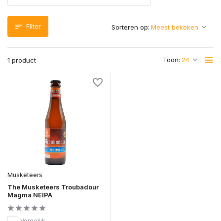
Filter
Sorteren op:
Toon:
1 product
Musketeers
The Musketeers Troubadour
Magma NEIPA
Vergelijk