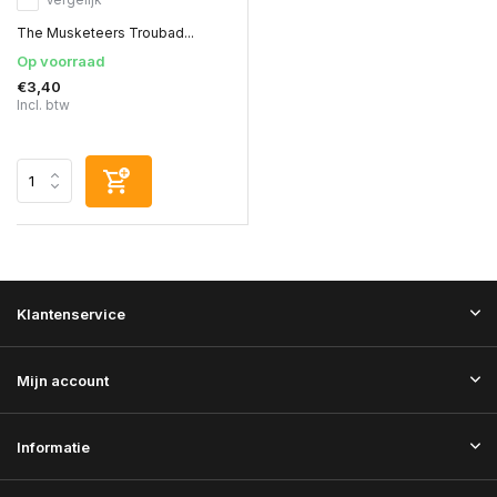
The Musketeers Troubad...
Op voorraad
€3,40
Incl. btw
Klantenservice
Mijn account
Informatie