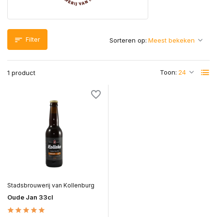
Filter
Sorteren op:
Toon:
1 product
Stadsbrouwerij van Kollenburg
Oude Jan 33cl