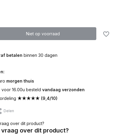
Niet op voorraad
af betalen
binnen 30 dagen
n:
uro
morgen thuis
voor 16.00u besteld
vandaag verzonden
ordeling
★★★★★ (9,4/10)
Delen
 vraag over dit product?