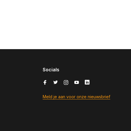
Socials
Meld je aan voor onze nieuwsbrief