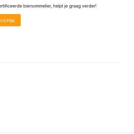
tificeerde biersommelier, helpt je graag verder!
richtje