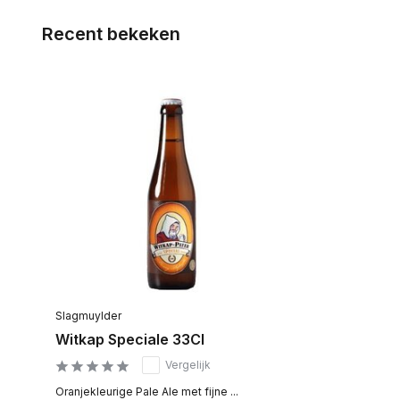
Recent bekeken
Slagmuylder
Witkap Speciale 33Cl
Vergelijk
Oranjekleurige Pale Ale met fijne ...