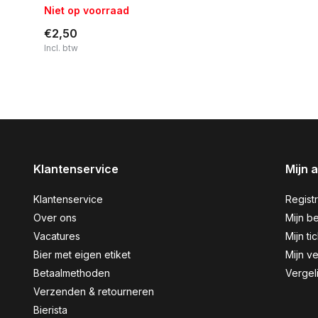
Niet op voorraad
€2,50
Incl. btw
Klantenservice
Mijn 
Klantenservice
Regist
Over ons
Mijn be
Vacatures
Mijn ti
Bier met eigen etiket
Mijn ve
Betaalmethoden
Vergel
Verzenden & retourneren
Bierista