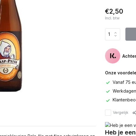
€2,50
Incl. btw
Achter
Onze voordele
Vanaf 75 e
Werkdagen 
Klantenbeo
Vergelijk
Heb je een