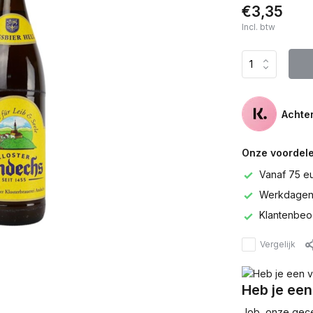
€3,35
Incl. btw
Achter
Onze voordele
Vanaf 75 e
Werkdagen 
Klantenbeo
Vergelijk
Heb je een
Job, onze gecer