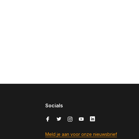
Socials
Meld je aan voor onze nieuwsbrief