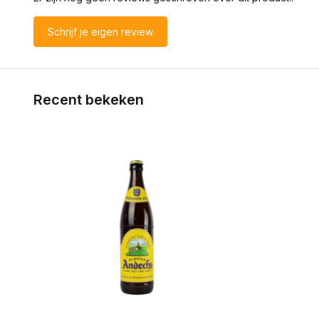
Schrijf je eigen review
Recent bekeken