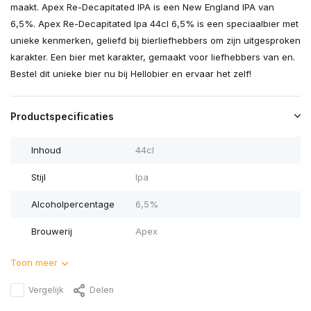
maakt. Apex Re-Decapitated IPA is een New England IPA van
6,5%. Apex Re-Decapitated Ipa 44cl 6,5% is een speciaalbier met
unieke kenmerken, geliefd bij bierliefhebbers om zijn uitgesproken
karakter. Een bier met karakter, gemaakt voor liefhebbers van en.
Bestel dit unieke bier nu bij Hellobier en ervaar het zelf!
Productspecificaties
Inhoud
44cl
Stijl
Ipa
Alcoholpercentage
6,5%
Brouwerij
Apex
Toon meer
Vergelijk
Delen