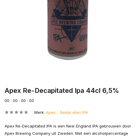
Apex Re-Decapitated Ipa 44cl 6,5%
0
0
:
0
0
:
0
0
:
0
0
Merk:
Apex
Bekijk alles IPA
Apex Re-Decapitated IPA is een New England IPA gebrouwen door
Apex Brewing Company uit Zweden. Met een alcoholpercentage