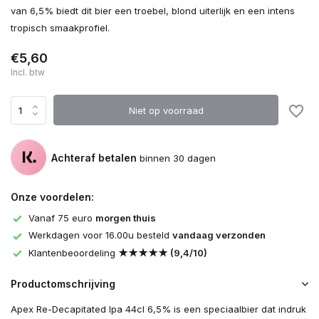
van 6,5% biedt dit bier een troebel, blond uiterlijk en een intens
tropisch smaakprofiel.
€5,60
Incl. btw
Niet op voorraad
Achteraf betalen
binnen 30 dagen
Onze voordelen:
Vanaf 75 euro
morgen thuis
Werkdagen voor 16.00u besteld
vandaag verzonden
Klantenbeoordeling
★★★★★ (9,4/10)
Productomschrijving
Apex Re-Decapitated Ipa 44cl 6,5% is een speciaalbier dat indruk