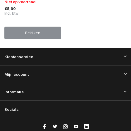
Niet op voorraad
€5,60
Incl. btw
Bekijken
Klantenservice
Mijn account
Informatie
Socials