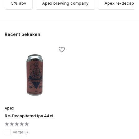
5% abv
Apex brewing company
Apex re-decapita
Recent bekeken
Apex
Re-Decapitated Ipa 44cl
Vergelijk