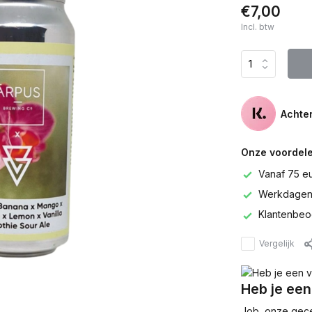
€7,00
Incl. btw
Achter
Onze voordele
Vanaf 75 e
Werkdagen 
Klantenbeo
Vergelijk
Heb je een
Job, onze gecer