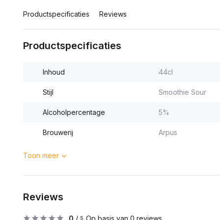
Productspecificaties
Reviews
Productspecificaties
Inhoud
44cl
Stijl
Smoothie Sour
Alcoholpercentage
5%
Brouwerij
Arpus
Toon meer
Reviews
0
/
Op basis van 0 reviews
5