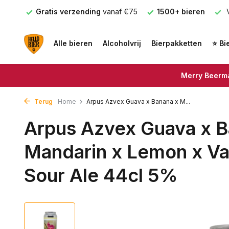
nden
Gratis verzending
vanaf €75
1500+ bieren
V
Alle bieren
Alcoholvrij
Bierpakketten
⭐ Bi
Merry Beerma
Terug
Home
Arpus Azvex Guava x Banana x M...
Arpus Azvex Guava x 
Mandarin x Lemon x Va
Sour Ale 44cl 5%