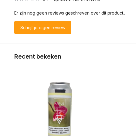
Er zijn nog geen reviews geschreven over dit product..
Schrijf je eigen review
Recent bekeken