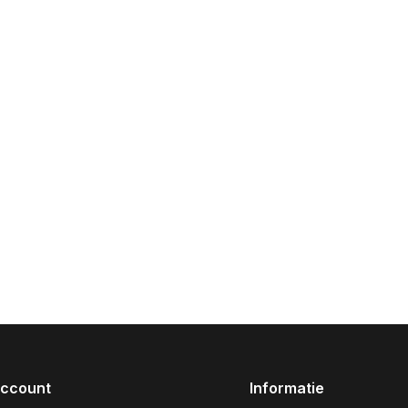
account
Informatie