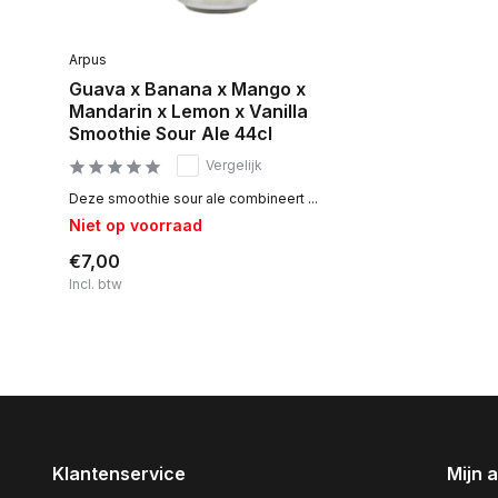
Arpus
Guava x Banana x Mango x
Mandarin x Lemon x Vanilla
Smoothie Sour Ale 44cl
Vergelijk
Deze smoothie sour ale combineert ...
Niet op voorraad
€7,00
Incl. btw
Klantenservice
Mijn 