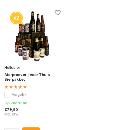
Hellobier
Bierproeverij Voor Thuis
Bierpakket
Vergelijk
Op voorraad
€79,50
Incl. btw