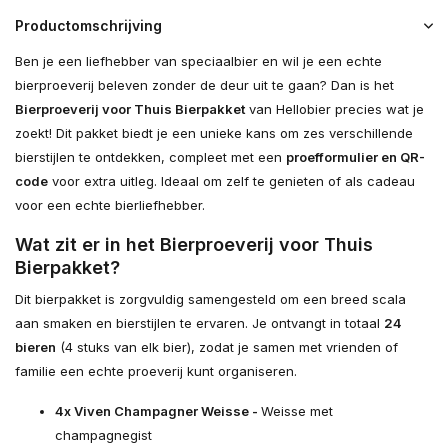
Productomschrijving
Ben je een liefhebber van speciaalbier en wil je een echte
bierproeverij beleven zonder de deur uit te gaan? Dan is het
Bierproeverij voor Thuis Bierpakket
van Hellobier precies wat je
zoekt! Dit pakket biedt je een unieke kans om zes verschillende
bierstijlen te ontdekken, compleet met een
proefformulier en QR-
code
voor extra uitleg. Ideaal om zelf te genieten of als cadeau
voor een echte bierliefhebber.
Wat zit er in het Bierproeverij voor Thuis
Bierpakket?
Dit bierpakket is zorgvuldig samengesteld om een breed scala
aan smaken en bierstijlen te ervaren. Je ontvangt in totaal
24
bieren
(4 stuks van elk bier), zodat je samen met vrienden of
familie een echte proeverij kunt organiseren.
4x Viven Champagner Weisse -
Weisse met
champagnegist