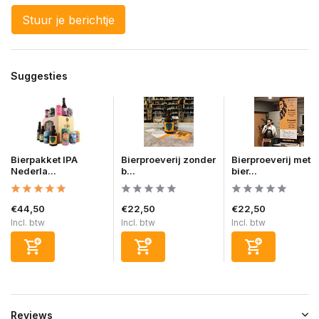
Stuur je berichtje
Suggesties
Bierpakket IPA
Bierproeverij zonder
Bierproeverij met
Nederla...
b...
bier...
€44,50
€22,50
€22,50
Incl. btw
Incl. btw
Incl. btw
Reviews