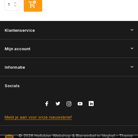
Klantenservice
Mijn account
Informatie
Socials
Meld je aan voor onze nieuwsbrief
© 2026 Hellobier Webshop & Bierwinkel in Veghel - Theme