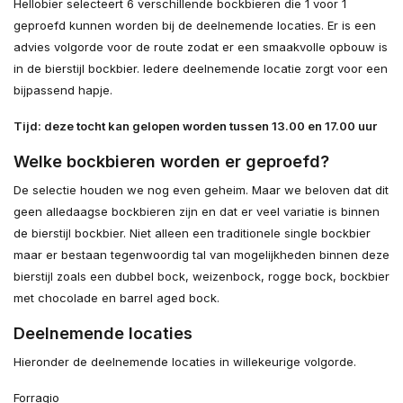
Hellobier selecteert 6 verschillende bockbieren die 1 voor 1
geproefd kunnen worden bij de deelnemende locaties. Er is een
advies volgorde voor de route zodat er een smaakvolle opbouw is
in de bierstijl bockbier. Iedere deelnemende locatie zorgt voor een
bijpassend hapje.
Tijd: deze tocht kan gelopen worden tussen 13.00 en 17.00 uur
Welke bockbieren worden er geproefd?
De selectie houden we nog even geheim. Maar we beloven dat dit
geen alledaagse bockbieren zijn en dat er veel variatie is binnen
de bierstijl bockbier. Niet alleen een traditionele single bockbier
maar er bestaan tegenwoordig tal van mogelijkheden binnen deze
bierstijl zoals een dubbel bock, weizenbock, rogge bock, bockbier
met chocolade en barrel aged bock.
Deelnemende locaties
Hieronder de deelnemende locaties in willekeurige volgorde.
Forragio