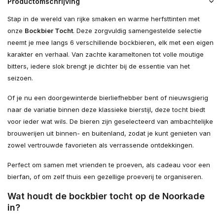
Productomschrijving
Stap in de wereld van rijke smaken en warme herfsttinten met
onze
Bockbier Tocht
. Deze zorgvuldig samengestelde selectie
neemt je mee langs 6 verschillende bockbieren, elk met een eigen
karakter en verhaal. Van zachte karameltonen tot volle moutige
bitters, iedere slok brengt je dichter bij de essentie van het
seizoen.
Of je nu een doorgewinterde bierliefhebber bent of nieuwsgierig
naar de variatie binnen deze klassieke bierstijl, deze tocht biedt
voor ieder wat wils. De bieren zijn geselecteerd van ambachtelijke
brouwerijen uit binnen- en buitenland, zodat je kunt genieten van
zowel vertrouwde favorieten als verrassende ontdekkingen.
Perfect om samen met vrienden te proeven, als cadeau voor een
bierfan, of om zelf thuis een gezellige proeverij te organiseren.
Wat houdt de bockbier tocht op de Noorkade
in?