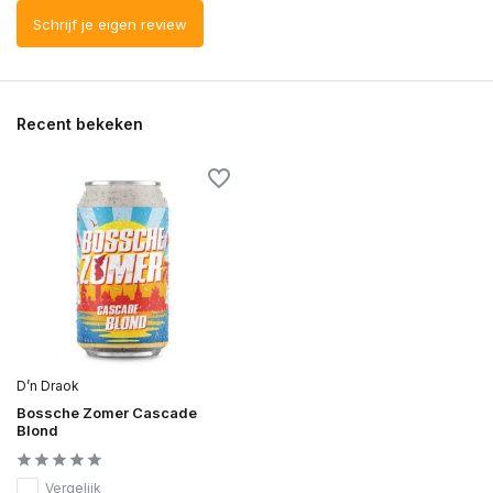
Schrijf je eigen review
Recent bekeken
D’n Draok
Bossche Zomer Cascade
Blond
Vergelijk