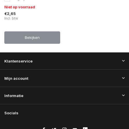
Niet op voorraad
€2,65
Incl. btw
Bekijken
Klantenservice
Mijn account
Informatie
Socials