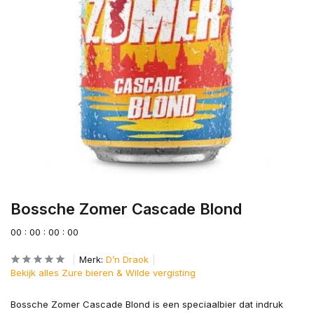
Bossche Zomer Cascade Blond
0
0
:
0
0
:
0
0
:
0
0
Merk:
D’n Draok
Bekijk alles Zure bieren & Wilde vergisting
Bossche Zomer Cascade Blond is een speciaalbier dat indruk