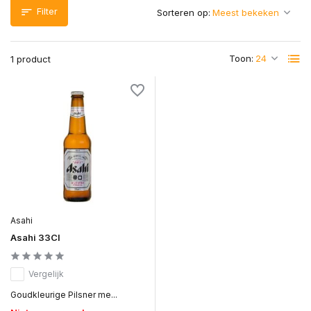
Filter
Sorteren op:
Toon:
1 product
Asahi
Asahi 33Cl
Vergelijk
Goudkleurige Pilsner me...