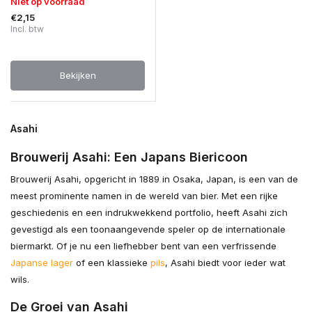
Niet op voorraad
€2,15
Incl. btw
Bekijken
Asahi
Brouwerij Asahi: Een Japans Biericoon
Brouwerij Asahi, opgericht in 1889 in Osaka, Japan, is een van de
meest prominente namen in de wereld van bier. Met een rijke
geschiedenis en een indrukwekkend portfolio, heeft Asahi zich
gevestigd als een toonaangevende speler op de internationale
biermarkt. Of je nu een liefhebber bent van een verfrissende
Japanse lager
of een klassieke
pils
, Asahi biedt voor ieder wat
wils.
De Groei van Asahi