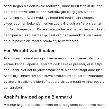
Asahi begon als een lokale brouwerij, maar heeft zich in de loop
der jaren ontwikkeld tot een wereldwijde biergigant. Met de
oprichting van Asahi Holdings heeft het bedrijf zijn vleugels
uitgeslagen en bekende merken zoals Grolsch en Peroni aan zijn
portfolio toegevoegd. Deze strategische overnames hebben Asahi
geholpen om een aanzienlijk deel van de biermarkt te veroveren
en hun positie als macro-brouwerij te versterken.
Een Wereld van Smaken
Asahi staat bekend om zijn diverse aanbod aan bieren. Van de
kenmerkende Japanse lager tot de klassieke pilsener, er is altijd
een Asahi-bier dat bij jouw smaak past. Maar het stopt daar niet;
Asahi blijft innoveren en nieuwe smaken introduceren, waardoor
ze zowel traditionele bierliefhebbers als avontuurlijke fijnproevers
aanspreken.
Asahi's Invloed op de Biermarkt
Met hun uitgebreide assortiment en strategische overnames heeft