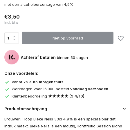
met een alcoholpercentage van 4,9%
€3,50
Incl. btw
Niet op voorraad
Achteraf betalen
binnen 30 dagen
Onze voordelen:
Vanaf 75 euro
morgen thuis
Werkdagen voor 16.00u besteld
vandaag verzonden
Klantenbeoordeling
★★★★★ (9,4/10)
Productomschrijving
Brouwerij Hoop Bleke Nelis 33cl 4,9% is een speciaalbier dat
indruk maakt. Bleke Nelis is een moutig, lichtfruitig Session Blond