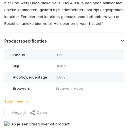
bier Brouwerij Hoop Bleke Nelis 33cl 4,9% is een speciaalbier met
unieke kenmerken, geliefd bij bierliefhebbers om zijn uitgesproken
karakter. Een bier met karakter, gemaakt voor liefhebbers van en.
Bestel dit unieke bier nu bij Hellobier en ervaar het zelf!
Productspecificaties
Inhoud
33cl
Stijl
Blond
Alcoholpercentage
4,9%
Brouwerij
Brouwerij Hoop
Toon meer
Vergelijk
Delen