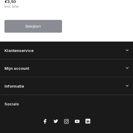
€3,50
Incl. btw
Bekijken
Klantenservice
Mijn account
Informatie
Socials