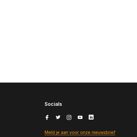
Socials
Meld je aan voor onze nieuwsbrief