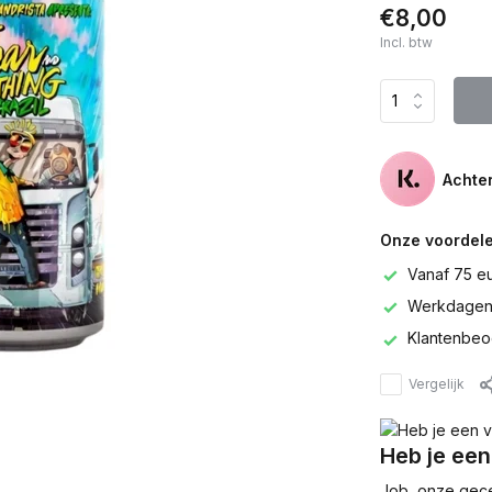
€8,00
Incl. btw
Achter
Onze voordele
Vanaf 75 e
Werkdagen 
Klantenbeo
Vergelijk
Heb je een
Job, onze gecer