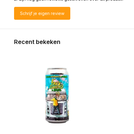
Schrijf je eigen review
Recent bekeken