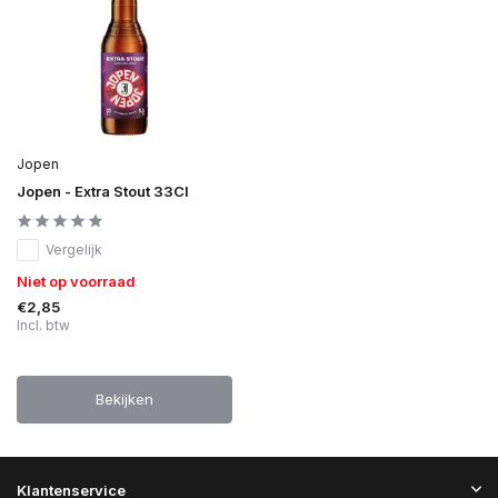
Jopen
Jopen - Extra Stout 33Cl
Vergelijk
Niet op voorraad
€2,85
Incl. btw
Bekijken
Klantenservice