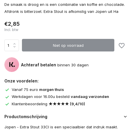
De smaak is droog en is een combinatie van koffie en chocolade.
Afdronk is bitterzoet. Extra Stout is afkomstig van Jopen uit Ha
€2,85
Incl. btw
Niet op voorraad
Achteraf betalen
binnen 30 dagen
Onze voordelen:
Vanaf 75 euro
morgen thuis
Werkdagen voor 16.00u besteld
vandaag verzonden
Klantenbeoordeling
★★★★★ (9,4/10)
Productomschrijving
Jopen - Extra Stout 33Cl is een speciaalbier dat indruk maakt.