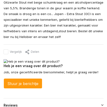
Gitzwarte Stout met beige schuimkraag en een alcoholpercentage
van 5,5%. Branderige tonen in de geur waarin je koffie herkend.
De smaak is droog en is een co... Jopen - Extra Stout 33Cl is een
speciaalbier met unieke kenmerken, geliefd bij bierliefhebbers om
zijn uitgesproken karakter. Een bier met karakter, gemaakt voor
liefhebbers van intens en uitdagend,stout bieren. Bestel dit unieke
bier nu bij Hellobier en ervaar het zelf!
Vergelijk
Delen
Heb je een vraag over dit product?
Job, onze gecertificeerde biersommelier, helpt je graag verder!
Stuur je berichtje
Reviews