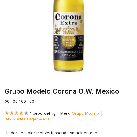
Grupo Modelo Corona O.W. Mexico
0
0
:
0
0
:
0
0
:
0
0
1 beoordeling
Merk:
Grupo Modelo
Bekijk alles Lager & Pils
Helder geel bier met verfrissende smaak en een