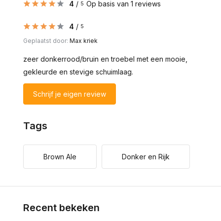
4
/
Op basis van 1 reviews
5
4
/
5
Geplaatst door:
Max kriek
zeer donkerrood/bruin en troebel met een mooie,
gekleurde en stevige schuimlaag.
Schrijf je eigen review
Tags
Brown Ale
Donker en Rijk
Recent bekeken