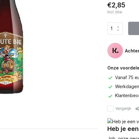
€2,85
Incl. btw
Achter
Onze voordele
Vanaf 75 e
Werkdagen 
Klantenbeo
Vergelijk
Heb je een
Job, onze gecer