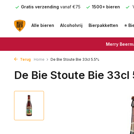
nden
Gratis verzending
vanaf €75
1500+ bieren
V
Alle bieren
Alcoholvrij
Bierpakketten
⭐ Bi
Merry Beerma
Terug
Home
De Bie Stoute Bie 33cl 5.5%
De Bie Stoute Bie 33cl