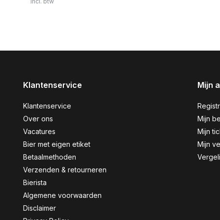
Incl. btw
Klantenservice
Mijn 
Klantenservice
Regist
Over ons
Mijn be
Vacatures
Mijn ti
Bier met eigen etiket
Mijn ve
Betaalmethoden
Vergel
Verzenden & retourneren
Bierista
Algemene voorwaarden
Disclaimer