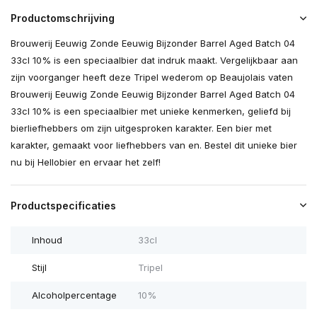
Productomschrijving
Brouwerij Eeuwig Zonde Eeuwig Bijzonder Barrel Aged Batch 04
33cl 10% is een speciaalbier dat indruk maakt. Vergelijkbaar aan
zijn voorganger heeft deze Tripel wederom op Beaujolais vaten
Brouwerij Eeuwig Zonde Eeuwig Bijzonder Barrel Aged Batch 04
33cl 10% is een speciaalbier met unieke kenmerken, geliefd bij
bierliefhebbers om zijn uitgesproken karakter. Een bier met
karakter, gemaakt voor liefhebbers van en. Bestel dit unieke bier
nu bij Hellobier en ervaar het zelf!
Productspecificaties
Inhoud
33cl
Stijl
Tripel
Alcoholpercentage
10%