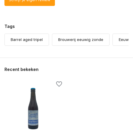
Tags
Barrel aged tripel
Brouwerij eeuwig zonde
Eeuwig 
Recent bekeken