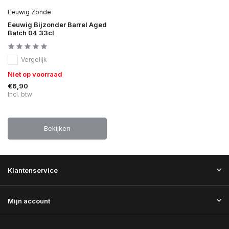
Eeuwig Zonde
Eeuwig Bijzonder Barrel Aged
Batch 04 33cl
Vergelijk
Niet op voorraad
€6,90
Incl. btw
Bekijken
Klantenservice
Mijn account